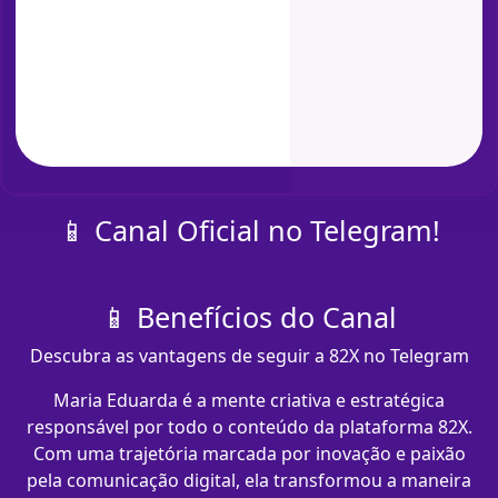
📱 Canal Oficial no Telegram!
📱 Benefícios do Canal
Descubra as vantagens de seguir a 82X no Telegram
Maria Eduarda é a mente criativa e estratégica
responsável por todo o conteúdo da plataforma 82X.
Com uma trajetória marcada por inovação e paixão
pela comunicação digital, ela transformou a maneira