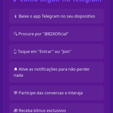
📱 Baixe o app Telegram no seu dispositivo
🔍 Procure por "@82XOficial"
👆 Toque em "Entrar" ou "Join"
🔔 Ative as notificações para não perder
nada
💬 Participe das conversas e interaja
🎁 Receba bônus exclusivos