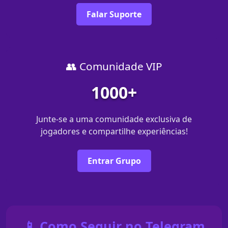
Falar Suporte
👥 Comunidade VIP
1000+
Junte-se a uma comunidade exclusiva de
jogadores e compartilhe experiências!
Entrar Grupo
📱 Como Seguir no Telegram