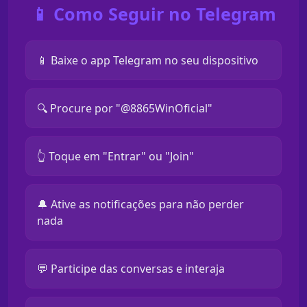
📱 Como Seguir no Telegram
📱 Baixe o app Telegram no seu dispositivo
🔍 Procure por "@8865WinOficial"
👆 Toque em "Entrar" ou "Join"
🔔 Ative as notificações para não perder
nada
💬 Participe das conversas e interaja