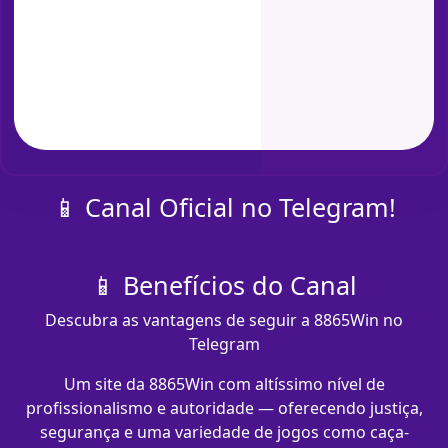
📱 Canal Oficial no Telegram!
📱 Benefícios do Canal
Descubra as vantagens de seguir a 8865Win no
Telegram
Um site da 8865Win com altíssimo nível de
profissionalismo e autoridade — oferecendo justiça,
segurança e uma variedade de jogos como caça-