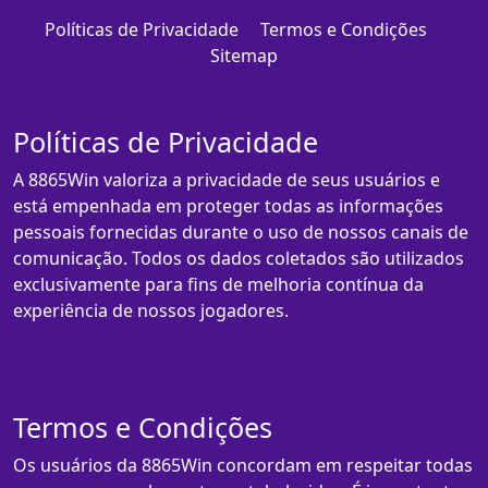
Políticas de Privacidade
Termos e Condições
Sitemap
Políticas de Privacidade
A 8865Win valoriza a privacidade de seus usuários e
está empenhada em proteger todas as informações
pessoais fornecidas durante o uso de nossos canais de
comunicação. Todos os dados coletados são utilizados
exclusivamente para fins de melhoria contínua da
experiência de nossos jogadores.
Termos e Condições
Os usuários da 8865Win concordam em respeitar todas