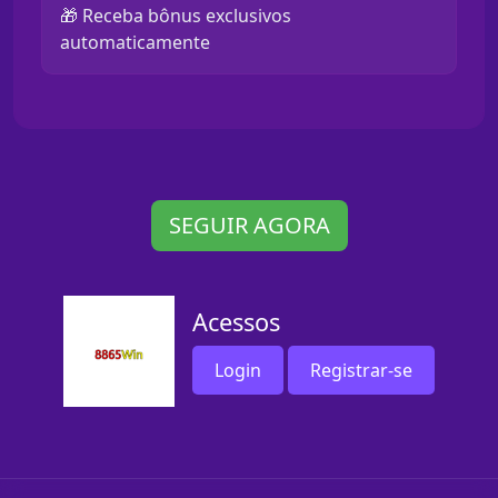
🎁 Receba bônus exclusivos
automaticamente
SEGUIR AGORA
Acessos
Login
Registrar-se