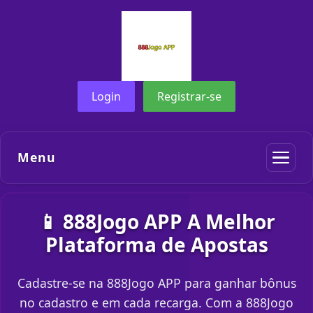
Login
Registrar-se
Menu
📱 888Jogo APP A Melhor
Plataforma de Apostas
Cadastre-se na 888Jogo APP para ganhar bônus
no cadastro e em cada recarga. Com a 888Jogo