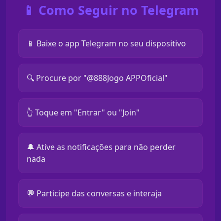
📱 Como Seguir no Telegram
📱 Baixe o app Telegram no seu dispositivo
🔍 Procure por "@888Jogo APPOficial"
👆 Toque em "Entrar" ou "Join"
🔔 Ative as notificações para não perder
nada
💬 Participe das conversas e interaja