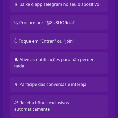
📱 Baixe o app Telegram no seu dispositivo
🔍 Procure por "@8U8UOficial"
👆 Toque em "Entrar" ou "Join"
🔔 Ative as notificações para não perder
nada
💬 Participe das conversas e interaja
🎁 Receba bônus exclusivos
automaticamente