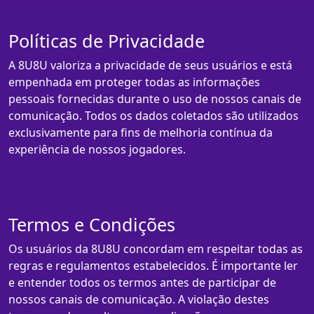
Políticas de Privacidade
A 8U8U valoriza a privacidade de seus usuários e está
empenhada em proteger todas as informações
pessoais fornecidas durante o uso de nossos canais de
comunicação. Todos os dados coletados são utilizados
exclusivamente para fins de melhoria contínua da
experiência de nossos jogadores.
Termos e Condições
Os usuários da 8U8U concordam em respeitar todas as
regras e regulamentos estabelecidos. É importante ler
e entender todos os termos antes de participar de
nossos canais de comunicação. A violação destes