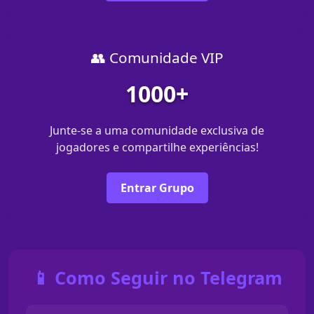
👥 Comunidade VIP
1000+
Junte-se a uma comunidade exclusiva de
jogadores e compartilhe experiências!
Entrar Grupo
📱 Como Seguir no Telegram