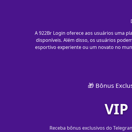
A 922Br Login oferece aos usuários uma pl
disponíveis. Além disso, os usuários pode
esportivo experiente ou um novato no mundo
🎁 Bônus Exclu
VIP
Receba bônus exclusivos do Telegra