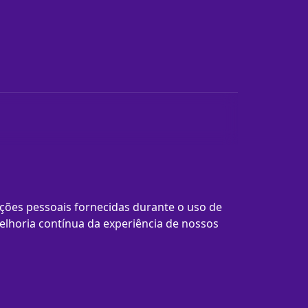
ções pessoais fornecidas durante o uso de
elhoria contínua da experiência de nossos