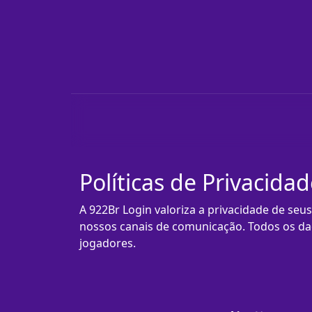
Políticas de Privacida
A 922Br Login valoriza a privacidade de se
nossos canais de comunicação. Todos os dad
jogadores.