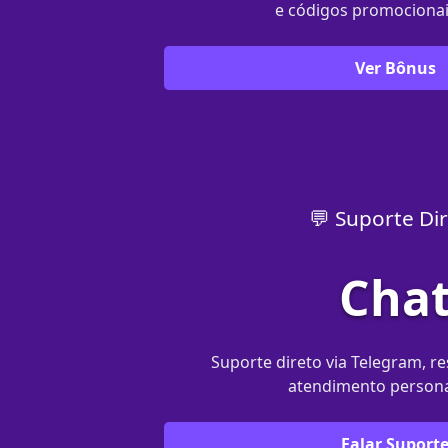
e códigos promocionai
Ver Bônus
💬 Suporte Di
Cha
Suporte direto via Telegram, r
atendimento persona
Falar Suport