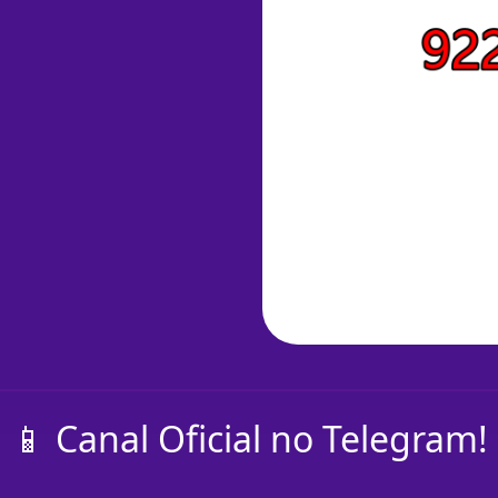
📱 Canal Oficial no Telegram!