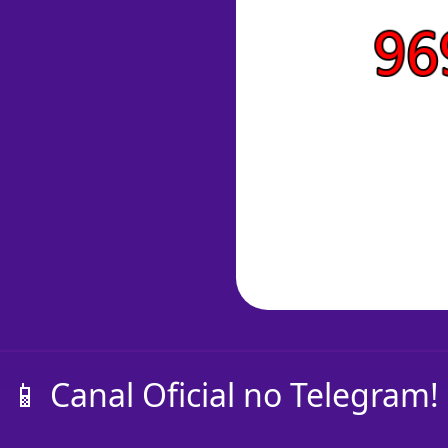
📱 Canal Oficial no Telegram!