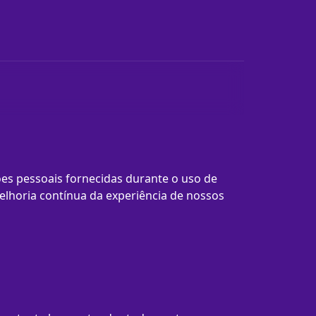
es pessoais fornecidas durante o uso de
elhoria contínua da experiência de nossos