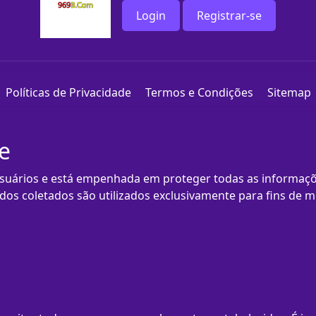
Login
Registrar-se
Políticas de Privacidade
Termos e Condições
Sitemap
de
 usuários e está empenhada em proteger todas as informaçõ
os coletados são utilizados exclusivamente para fins de m