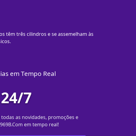
s têm três cilindros e se assemelham às
icos.
cias em Tempo Real
24/7
e todas as novidades, promoções e
 969B.Com em tempo real!